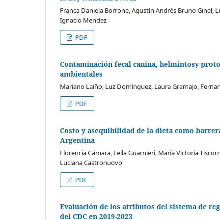
Franca Daniela Borrone, Agustín Andrés Bruno Ginel, L
Ignacio Mendez
PDF
Contaminación fecal canina, helmintosy proto
ambientales
Mariano Laiño, Luz Domínguez, Laura Gramajo, Fernando
PDF
Costo y asequibilidad de la dieta como barrer
Argentina
Florencia Cámara, Leila Guarnieri, María Victoria Tisco
Luciana Castronuovo
PDF
Evaluación de los atributos del sistema de re
del CDC en 2019-2023