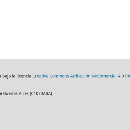
 bajo la licencia
Creative Commons Atribución NoComercial-4.0 In
 de Buenos Aires (C1073ABA)