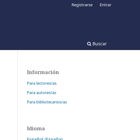
Registrarse
Entrar
Buscar
Información
Para lectores/as
Para autores/as
Para bibliotecarios/as
Idioma
Español (España)