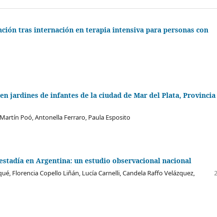
nción tras internación en terapia intensiva para personas con
 en jardines de infantes de la ciudad de Mar del Plata, Provincia
artín Poó, Antonella Ferraro, Paula Esposito
 estadía en Argentina: un estudio observacional nacional
é, Florencia Copello Liñán, Lucía Carnelli, Candela Raffo Velázquez,