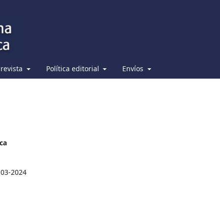
 revista
Política editorial
Envíos
ica
-03-2024