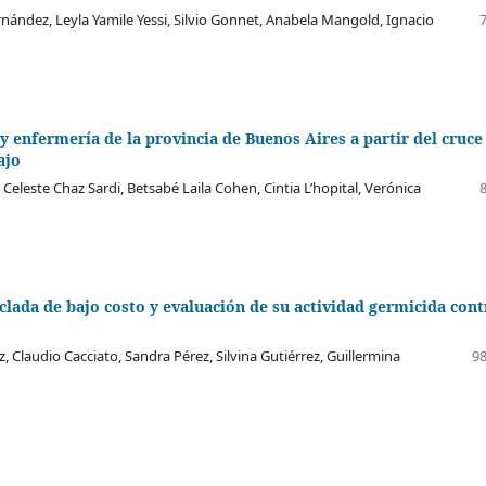
rnández, Leyla Yamile Yessi, Silvio Gonnet, Anabela Mangold, Ignacio
y enfermería de la provincia de Buenos Aires a partir del cruce
ajo
Celeste Chaz Sardi, Betsabé Laila Cohen, Cintia L’hopital, Verónica
iclada de bajo costo y evaluación de su actividad germicida cont
 Claudio Cacciato, Sandra Pérez, Silvina Gutiérrez, Guillermina
98