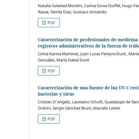
Natalia Soledad Mordini, Carina Sonia Stoffel, Hugo Fe
Rasse, Yamila Díaz, Gustavo Armando
PDF
Caracterización de profesionales de medicina 
registros administrativos de la fuerza de trab
Cintia Karina Martínez, Juan Lucas Pereyra Duré , María 
González, María Isabel Duré
PDF
Caracterización de una fuente de luz UV-C rec
bacterias y virus
Cristian D´Angelo, Laureano Schofs, Guadalupe de Yaniz,
Dolcini, Sergio Sánchez Bruni, Marcelo Lester
PDF