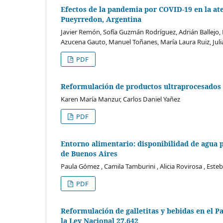
Efectos de la pandemia por COVID-19 en la ate
Pueyrredon, Argentina
Javier Remón, Sofía Guzmán Rodríguez, Adrián Ballejo,
Azucena Gauto, Manuel Toñanes, María Laura Ruiz, Jul
PDF
Reformulación de productos ultraprocesados 
Karen María Manzur, Carlos Daniel Yañez
PDF
Entorno alimentario: disponibilidad de agua p
de Buenos Aires
Paula Gómez , Camila Tamburini , Alicia Rovirosa , Es
PDF
Reformulación de galletitas y bebidas en el Pa
la Ley Nacional 27.642