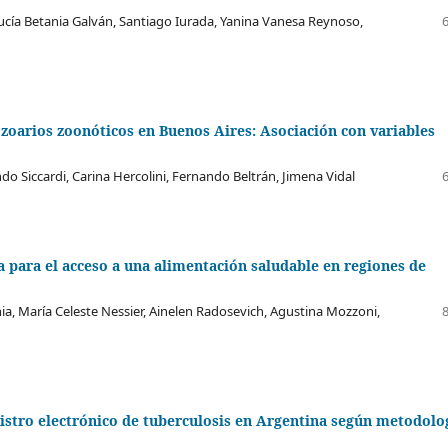
ucía Betania Galván, Santiago Iurada, Yanina Vanesa Reynoso,
zoarios zoonóticos en Buenos Aires: Asociación con variables
 Siccardi, Carina Hercolini, Fernando Beltrán, Jimena Vidal
a para el acceso a una alimentación saludable en regiones de
rnia, María Celeste Nessier, Ainelen Radosevich, Agustina Mozzoni,
gistro electrónico de tuberculosis en Argentina según metodolo