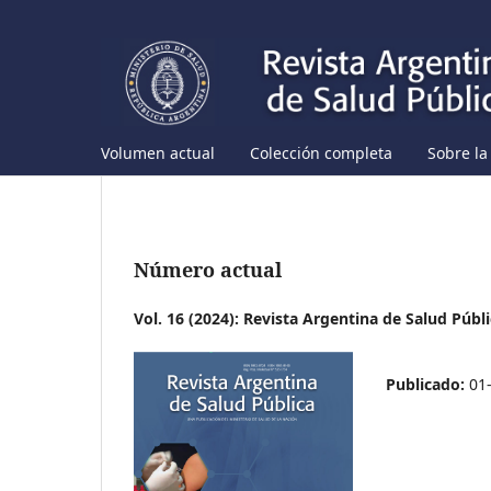
Volumen actual
Colección completa
Sobre la
Número actual
Vol. 16 (2024): Revista Argentina de Salud Públ
Publicado:
01