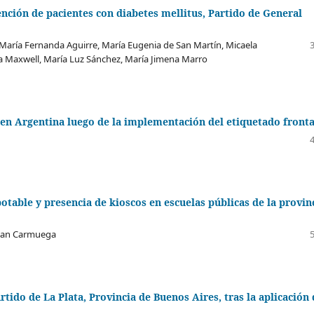
nción de pacientes con diabetes mellitus, Partido de General
 María Fernanda Aguirre, María Eugenia de San Martín, Micaela
ia Maxwell, María Luz Sánchez, María Jimena Marro
en Argentina luego de la implementación del etiquetado fronta
otable y presencia de kioscos en escuelas públicas de la provin
teban Carmuega
rtido de La Plata, Provincia de Buenos Aires, tras la aplicación