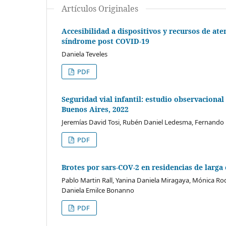
Artículos Originales
Accesibilidad a dispositivos y recursos de ate
síndrome post COVID-19
Daniela Teveles
PDF
Seguridad vial infantil: estudio observacional
Buenos Aires, 2022
Jeremías David Tosi, Rubén Daniel Ledesma, Fernando M
PDF
Brotes por sars-COV-2 en residencias de larga
Pablo Martin Rall, Yanina Daniela Miragaya, Mónica Roqu
Daniela Emilce Bonanno
PDF