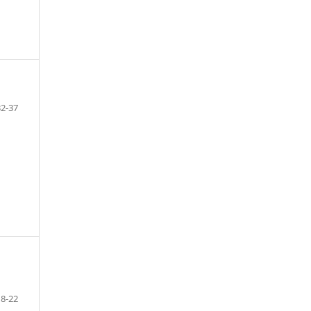
32-37
18-22