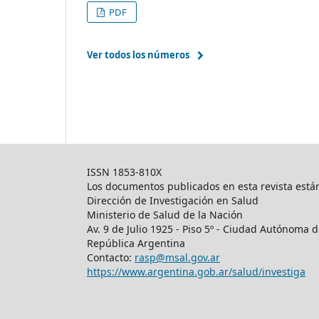
PDF
Ver todos los números
ISSN 1853-810X
Los documentos publicados en esta revista están
Dirección de Investigación en Salud
Ministerio de Salud de la Nación
Av. 9 de Julio 1925 - Piso 5º - Ciudad Autónoma
República Argentina
Contacto:
rasp@msal.gov.ar
https://www.argentina.gob.ar/salud/investiga