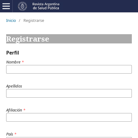
Inicio
/
Registrarse
Registrarse
Perfil
Nombre
*
Apellidos
Afiliación
*
País
*