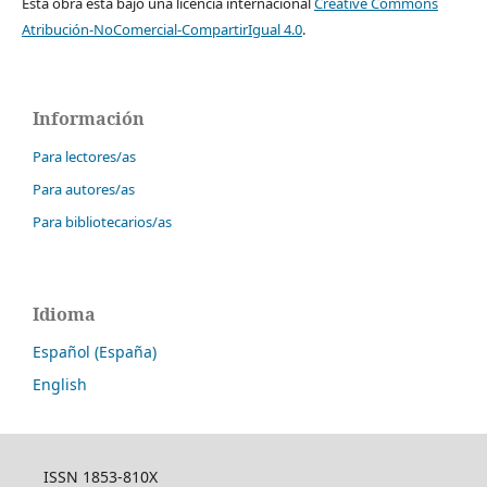
Esta obra está bajo una licencia internacional
Creative Commons
Atribución-NoComercial-CompartirIgual 4.0
.
Información
Para lectores/as
Para autores/as
Para bibliotecarios/as
Idioma
Español (España)
English
ISSN 1853-810X