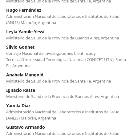
Ministerio de Salud de la Provincia de Santa Fe, Argentina
Hugo Fernández
Administración Nacional de Laboratorios e Institutos de Salud
(ANLIS) Malbrán, Argentina
Leyla Yamile Yessi
Ministerio de Salud de la Provincia de Buenos Aires, Argentina
Silvio Gonnet
Consejo Nacional de Investigaciones Científicas y
Técnicas/Universidad Tecnológica Nacional (CONICET-UTN), Santa
Fe, Argentina
Anabela Mangold
Ministerio de Salud de la Provincia de Santa Fe, Argentina
Ignacio Rasse
Ministerio de Salud de la Provincia de Buenos Aires, Argentina
Yamila Díaz
Administración Nacional de Laboratorios e Institutos de Salud
(ANLIS) Malbrán, Argentina
Gustavo Armando
Administración Nacional de Laboratorios e Institutos de Salud