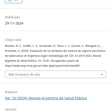
Publicado
29-11-2024
Cómo citar
Mordini, N. S., Stoffel, C. S., Fernández, H., Yessi, L. Y., Gonnet, S., Mangold, A., …
Armando, G. (2024). Evaluación de los atributos del sistema de registro electrónico
de tuberculosis en Argentina según metodología del CDC en 2019-2023.
Revista
Argentina De Salud Pública
,
16
, 74–81. Recuperado a partir de
https://www.rasp.msal.gov.ar/index.php/rasp/article/view/861
Más formatos de cita
Número
Vol. 16 (2024): Revista Argentina de Salud Pública
Sección