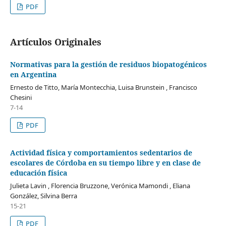
PDF
Artículos Originales
Normativas para la gestión de residuos biopatogénicos
en Argentina
Ernesto de Titto, María Montecchia, Luisa Brunstein , Francisco
Chesini
7-14
PDF
Actividad física y comportamientos sedentarios de
escolares de Córdoba en su tiempo libre y en clase de
educación física
Julieta Lavin , Florencia Bruzzone, Verónica Mamondi , Eliana
González, Silvina Berra
15-21
PDF