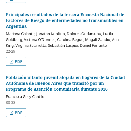
Principales resultados de la tercera Encuesta Nacional de
Factores de Riesgo de enfermedades no transmisibles en
Argentina
Mariana Galante, Jonatan Konfino, Dolores Ondarsuhu, Lucila
Goldberg, Victoria O’Donnell, Carolina Begue, Magalí Gaudio, Ana
King, Virginia Sciarretta, Sebastián Laspiur, Daniel Ferrante
22-29
PDF
Población infanto-juvenil alojada en hogares de la Ciudad
Autónoma de Buenos Aires que transitó por un
Programa de Atención Comunitaria durante 2010
Francisca Gelly Cantilo
30-38
PDF