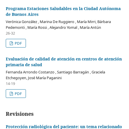
Programa Estaciones Saludables en la Ciudad Autónoma
de Buenos Aires
Verónica González , Marina De Ruggiero , María Mirri, Bárbara
Pedemonti , María Rossi , Alejandro Yomal , María Antún
26-32
PDF
Evaluación de calidad de atención en centros de atención
primaria de salud
Fernanda Arrondo Costanzo , Santiago Barragán , Graciela
Etchegoyen, José María Paganini
14-19
PDF
Revisiones
Protección radiológica del paciente: un tema relacionado