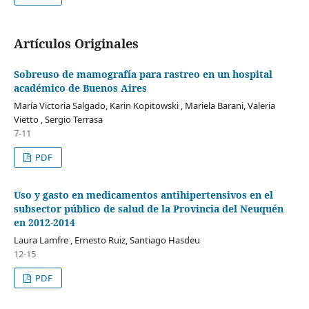
Artículos Originales
Sobreuso de mamografía para rastreo en un hospital
académico de Buenos Aires
María Victoria Salgado, Karin Kopitowski , Mariela Barani, Valeria
Vietto , Sergio Terrasa
7-11
PDF
Uso y gasto en medicamentos antihipertensivos en el
subsector público de salud de la Provincia del Neuquén
en 2012-2014
Laura Lamfre , Ernesto Ruiz, Santiago Hasdeu
12-15
PDF