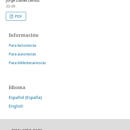
Jorge Daniel Lemus
33-39
PDF
Información
Para lectores/as
Para autores/as
Para bibliotecarios/as
Idioma
Español (España)
English