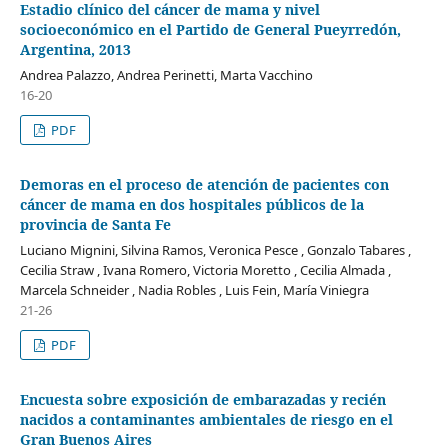
Estadio clínico del cáncer de mama y nivel
socioeconómico en el Partido de General Pueyrredón,
Argentina, 2013
Andrea Palazzo, Andrea Perinetti, Marta Vacchino
16-20
PDF
Demoras en el proceso de atención de pacientes con
cáncer de mama en dos hospitales públicos de la
provincia de Santa Fe
Luciano Mignini, Silvina Ramos, Veronica Pesce , Gonzalo Tabares ,
Cecilia Straw , Ivana Romero, Victoria Moretto , Cecilia Almada ,
Marcela Schneider , Nadia Robles , Luis Fein, María Viniegra
21-26
PDF
Encuesta sobre exposición de embarazadas y recién
nacidos a contaminantes ambientales de riesgo en el
Gran Buenos Aires