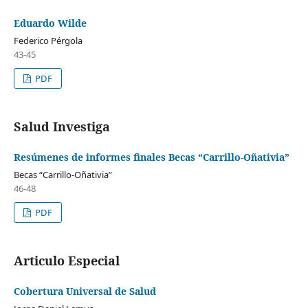
Eduardo Wilde
Federico Pérgola
43-45
PDF
Salud Investiga
Resúmenes de informes finales Becas “Carrillo-Oñativia”
Becas “Carrillo-Oñativia”
46-48
PDF
Articulo Especial
Cobertura Universal de Salud