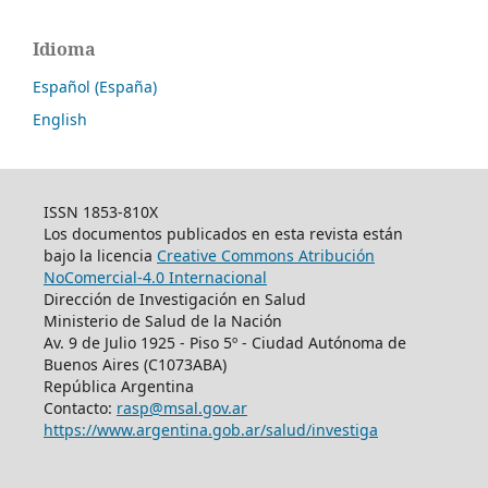
Idioma
Español (España)
English
ISSN 1853-810X
Los documentos publicados en esta revista están
bajo la licencia
Creative Commons Atribución
NoComercial-4.0 Internacional
Dirección de Investigación en Salud
Ministerio de Salud de la Nación
Av. 9 de Julio 1925 - Piso 5º - Ciudad Autónoma de
Buenos Aires (C1073ABA)
República Argentina
Contacto:
rasp@msal.gov.ar
https://www.argentina.gob.ar/salud/investiga