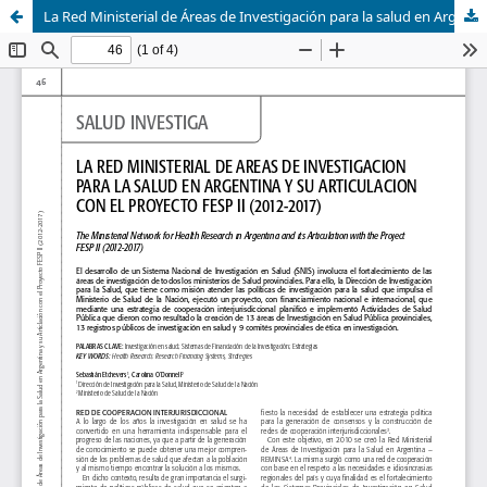
La Red Ministerial de Áreas de Investigación para la salud en Argentina y su articulación con el Proyecto FESP II (2012-2017)