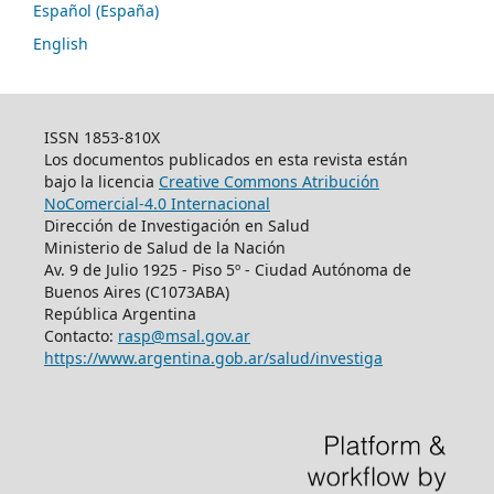
Español (España)
English
ISSN 1853-810X
Los documentos publicados en esta revista están
bajo la licencia
Creative Commons Atribución
NoComercial-4.0 Internacional
Dirección de Investigación en Salud
Ministerio de Salud de la Nación
Av. 9 de Julio 1925 - Piso 5º - Ciudad Autónoma de
Buenos Aires (C1073ABA)
República Argentina
Contacto:
rasp@msal.gov.ar
https://www.argentina.gob.ar/salud/investiga