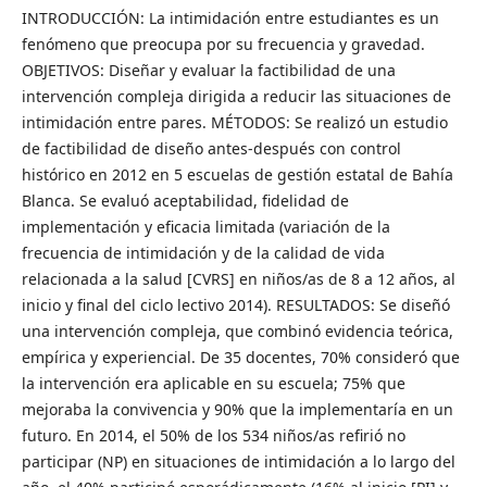
INTRODUCCIÓN: La intimidación entre estudiantes es un
fenómeno que preocupa por su frecuencia y gravedad.
OBJETIVOS: Diseñar y evaluar la factibilidad de una
intervención compleja dirigida a reducir las situaciones de
intimidación entre pares. MÉTODOS: Se realizó un estudio
de factibilidad de diseño antes-después con control
histórico en 2012 en 5 escuelas de gestión estatal de Bahía
Blanca. Se evaluó aceptabilidad, fidelidad de
implementación y eficacia limitada (variación de la
frecuencia de intimidación y de la calidad de vida
relacionada a la salud [CVRS] en niños/as de 8 a 12 años, al
inicio y final del ciclo lectivo 2014). RESULTADOS: Se diseñó
una intervención compleja, que combinó evidencia teórica,
empírica y experiencial. De 35 docentes, 70% consideró que
la intervención era aplicable en su escuela; 75% que
mejoraba la convivencia y 90% que la implementaría en un
futuro. En 2014, el 50% de los 534 niños/as refirió no
participar (NP) en situaciones de intimidación a lo largo del