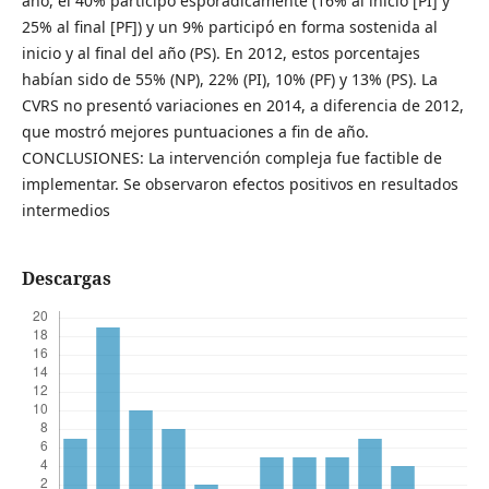
año, el 40% participó esporádicamente (16% al inicio [PI] y
25% al final [PF]) y un 9% participó en forma sostenida al
inicio y al final del año (PS). En 2012, estos porcentajes
habían sido de 55% (NP), 22% (PI), 10% (PF) y 13% (PS). La
CVRS no presentó variaciones en 2014, a diferencia de 2012,
que mostró mejores puntuaciones a fin de año.
CONCLUSIONES: La intervención compleja fue factible de
implementar. Se observaron efectos positivos en resultados
intermedios
Descargas