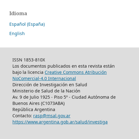
Idioma
Español (España)
English
ISSN 1853-810X
Los documentos publicados en esta revista están
bajo la licencia
Creative Commons Atribución
NoComercial-4.0 Internacional
Dirección de Investigación en Salud
Ministerio de Salud de la Nación
Av. 9 de Julio 1925 - Piso 5º - Ciudad Autónoma de
Buenos Aires (C1073ABA)
República Argentina
Contacto:
rasp@msal.gov.ar
https://www.argentina.gob.ar/salud/investiga