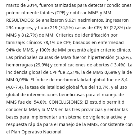
marzo de 2014, fueron tamizadas para detectar condiciones
potencialmente fatales (CPF) y notificar MMS y MM.
RESULTADOS: Se analizaron 9.921 nacimientos. Ingresaron
294 mujeres, y hubo 219 (74,5%) casos de CPF, 67 (22,8%) de
MMS y 8 (2,7%) de MM. Criterios de identificación por
tamizaje: clínicos 78,1% de CPF, basados en enfermedad
94% de MMS, y 100% de MM presentó algún criterio clínico.
Las principales causas de MMS fueron hipertensión (35,8%),
hemorragias (29,9%) y complicaciones de abortos (13,4%). La
incidencia global de CPF fue 2,21%, la de MMS 0,68% y la de
MM 0,08%. El índice de morbimortalidad global fue de 8,4
(4,0-7,4), la tasa de letalidad global fue del 10,7%, y el uso
global de intervenciones beneficiosas para el manejo de
MMS fue del 54,8%. CONCLUSIONES: El estudio permitió
conocer la MM y la MMS en las tres provincias y sentar las
bases para implementar un sistema de vigilancia activa y
respuesta rápida para el manejo de la MMS, consistente con
el Plan Operativo Nacional.