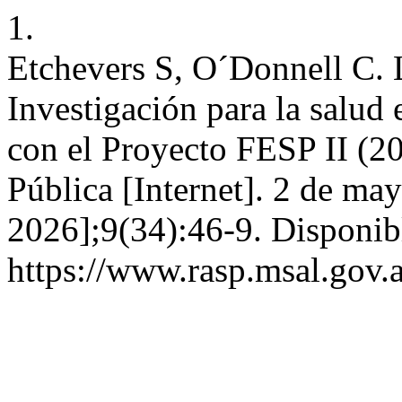
1.
Etchevers S, O´Donnell C. 
Investigación para la salud 
con el Proyecto FESP II (2
Pública [Internet]. 2 de ma
2026];9(34):46-9. Disponib
https://www.rasp.msal.gov.a