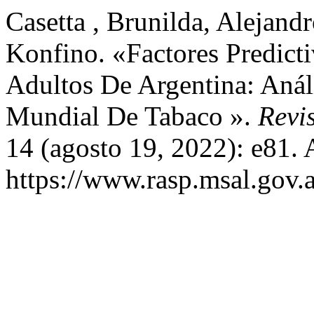
Casetta , Brunilda, Alejandr
Konfino. «Factores Predict
Adultos De Argentina: Anál
Mundial De Tabaco ».
Revi
14 (agosto 19, 2022): e81. 
https://www.rasp.msal.gov.a