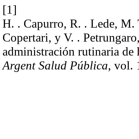
[1]
H. . Capurro, R. . Lede, M. T
Copertari, y V. . Petrungaro
administración rutinaria de 
Argent Salud Pública
, vol.