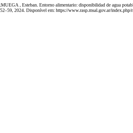
 Esteban. Entorno alimentario: disponibilidad de agua potable y p
p. 52–59, 2024. Disponível em: https://www.rasp.msal.gov.ar/index.php/