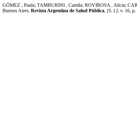
GÓMEZ , Paula; TAMBURINI , Camila; ROVIROSA , Alicia; CARMUEGA ,
Buenos Aires.
Revista Argentina de Salud Pública
,
[S. l.]
, v. 16, 