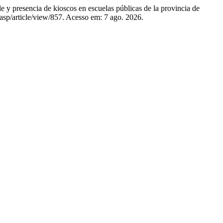
resencia de kioscos en escuelas públicas de la provincia de
rasp/article/view/857. Acesso em: 7 ago. 2026.