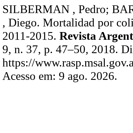
SILBERMAN , Pedro; BA
, Diego. Mortalidad por col
2011-2015.
Revista Argent
9, n. 37, p. 47–50, 2018. D
https://www.rasp.msal.gov.a
Acesso em: 9 ago. 2026.