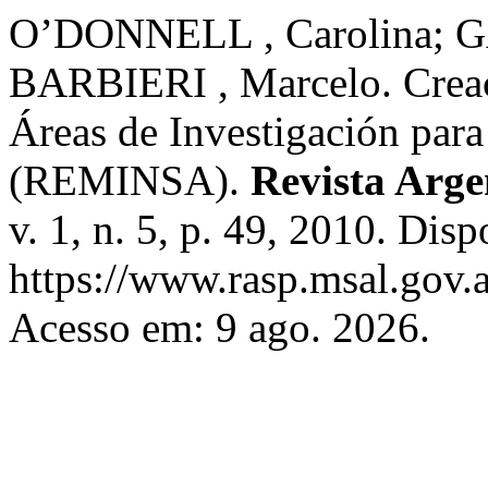
O’DONNELL , Carolina; 
BARBIERI , Marcelo. Creaci
Áreas de Investigación para
(REMINSA).
Revista Arge
v. 1, n. 5, p. 49, 2010. Dis
https://www.rasp.msal.gov.a
Acesso em: 9 ago. 2026.