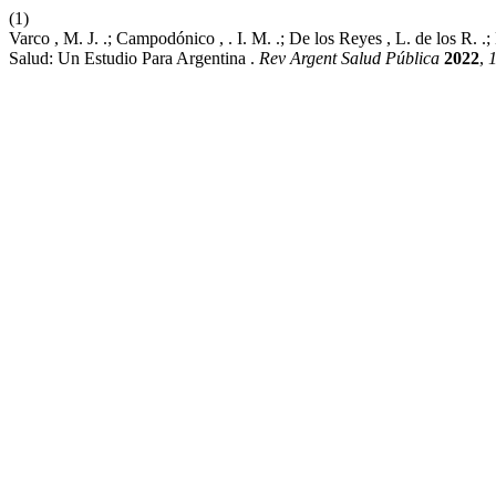
(1)
Varco , M. J. .; Campodónico , . I. M. .; De los Reyes , L. de los R.
Salud: Un Estudio Para Argentina .
Rev Argent Salud Pública
2022
,