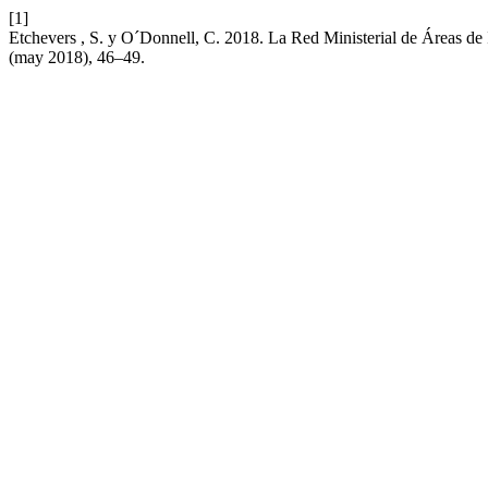
[1]
Etchevers , S. y O´Donnell, C. 2018. La Red Ministerial de Áreas de 
(may 2018), 46–49.