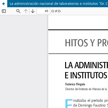
La administración nacional de laboratorios e institutos "Dr. C