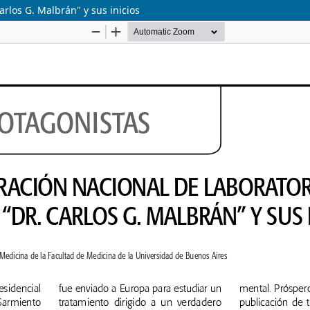
arlos G. Malbrán" y sus inicios